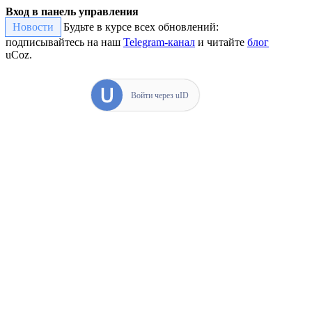
Вход в панель управления
Новости
Будьте в курсе всех обновлений:
подписывайтесь на наш
Telegram-канал
и читайте
блог
uCoz.
Войти через uID